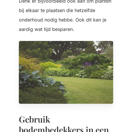
Denk er bijvoorbeeld ook aan om planten
bij elkaar te plaatsen die hetzelfde
onderhoud nodig hebbe. Ook dit kan je
aardig wat tijd besparen.
Gebruik
bodembedekkers in een