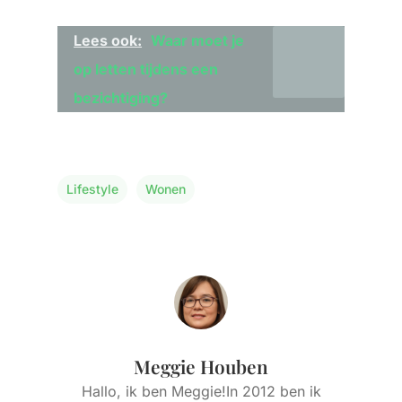
Lees ook:
Waar moet je
op letten tijdens een
bezichtiging?
Lifestyle
Wonen
Meggie Houben
Hallo, ik ben Meggie!In 2012 ben ik