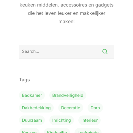
keuken middelen, accessoires en gadgets
die het leven leuker en makkelijker
maken!
Tags
Badkamer
Brandveiligheid
Dakbedekking
Decoratie
Dorp
Duurzaam
Inrichting
Interieur
Keuken
Kindveilig
Leefruimte