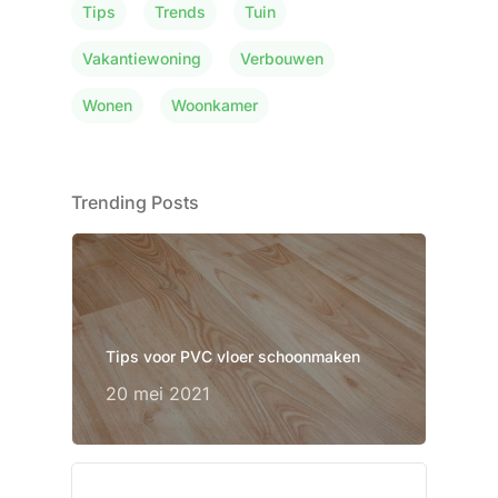
Tips
Trends
Tuin
Vakantiewoning
Verbouwen
Wonen
Woonkamer
Trending Posts
Tips voor PVC vloer schoonmaken
20 mei 2021