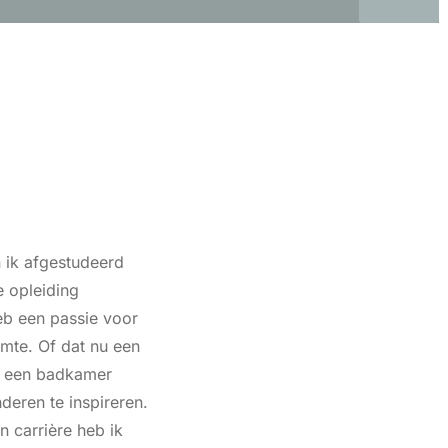
 ik afgestudeerd
 opleiding
eb een passie voor
imte. Of dat nu een
f een badkamer
nderen te inspireren.
n carrière heb ik