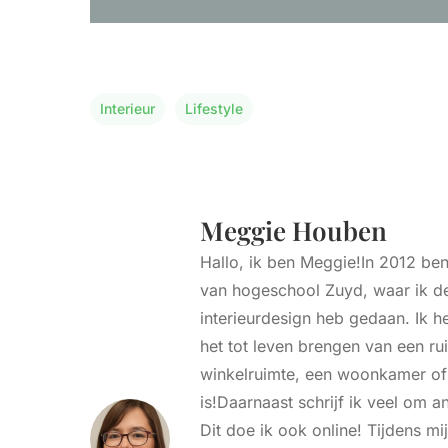
Interieur
Lifestyle
Meggie Houben
Hallo, ik ben Meggie!In 2012 ben
van hogeschool Zuyd, waar ik de
interieurdesign heb gedaan. Ik h
het tot leven brengen van een ru
winkelruimte, een woonkamer o
is!Daarnaast schrijf ik veel om a
Dit doe ik ook online! Tijdens mij