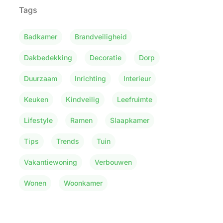
Tags
Badkamer
Brandveiligheid
Dakbedekking
Decoratie
Dorp
Duurzaam
Inrichting
Interieur
Keuken
Kindveilig
Leefruimte
Lifestyle
Ramen
Slaapkamer
Tips
Trends
Tuin
Vakantiewoning
Verbouwen
Wonen
Woonkamer