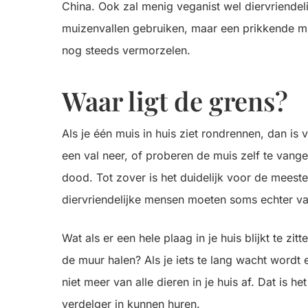
China. Ook zal menig veganist wel diervriendel
muizenvallen gebruiken, maar een prikkende 
nog steeds vermorzelen.
Waar ligt de grens?
Als je één muis in huis ziet rondrennen, dan i
een val neer, of proberen de muis zelf te vangen
dood. Tot zover is het duidelijk voor de mees
diervriendelijke mensen moeten soms echter va
Wat als er een hele plaag in je huis blijkt te z
de muur halen? Als je iets te lang wacht wordt
niet meer van alle dieren in je huis af. Dat is 
verdelger in kunnen huren.