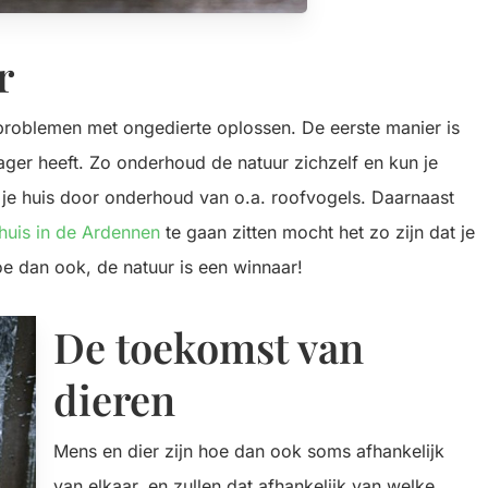
r
 problemen met ongedierte oplossen. De eerste manier is
ager heeft. Zo onderhoud de natuur zichzelf en kun je
je huis door onderhoud van o.a. roofvogels. Daarnaast
huis in de Ardennen
te gaan zitten mocht het zo zijn dat je
oe dan ook, de natuur is een winnaar!
De toekomst van
dieren
Mens en dier zijn hoe dan ook soms afhankelijk
van elkaar, en zullen dat afhankelijk van welke