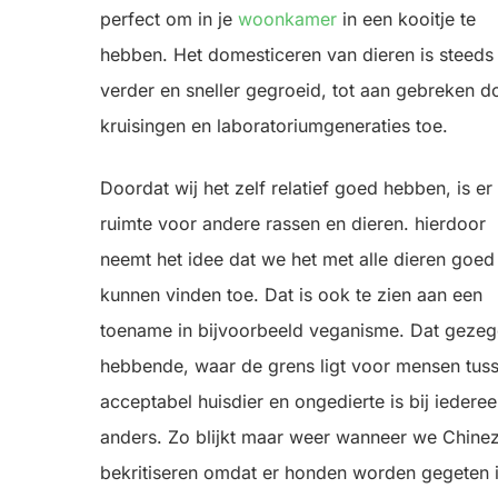
perfect om in je
woonkamer
in een kooitje te
hebben. Het domesticeren van dieren is steeds
verder en sneller gegroeid, tot aan gebreken d
kruisingen en laboratoriumgeneraties toe.
Doordat wij het zelf relatief goed hebben, is er
ruimte voor andere rassen en dieren. hierdoor
neemt het idee dat we het met alle dieren goed
kunnen vinden toe. Dat is ook te zien aan een
toename in bijvoorbeeld veganisme. Dat geze
hebbende, waar de grens ligt voor mensen tus
acceptabel huisdier en ongedierte is bij iedere
anders. Zo blijkt maar weer wanneer we Chine
bekritiseren omdat er honden worden gegeten 