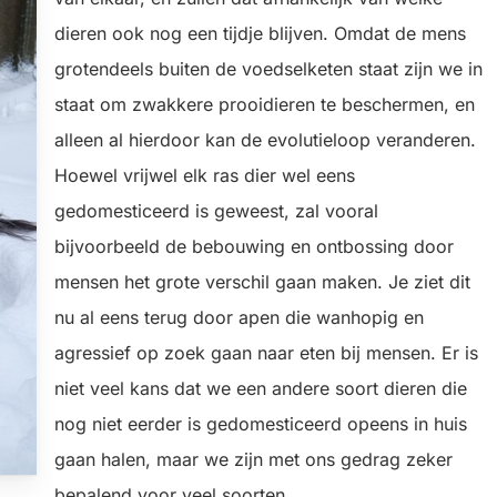
dieren ook nog een tijdje blijven. Omdat de mens
grotendeels buiten de voedselketen staat zijn we in
staat om zwakkere prooidieren te beschermen, en
alleen al hierdoor kan de evolutieloop veranderen.
Hoewel vrijwel elk ras dier wel eens
gedomesticeerd is geweest, zal vooral
bijvoorbeeld de bebouwing en ontbossing door
mensen het grote verschil gaan maken. Je ziet dit
nu al eens terug door apen die wanhopig en
agressief op zoek gaan naar eten bij mensen. Er is
niet veel kans dat we een andere soort dieren die
nog niet eerder is gedomesticeerd opeens in huis
gaan halen, maar we zijn met ons gedrag zeker
bepalend voor veel soorten.