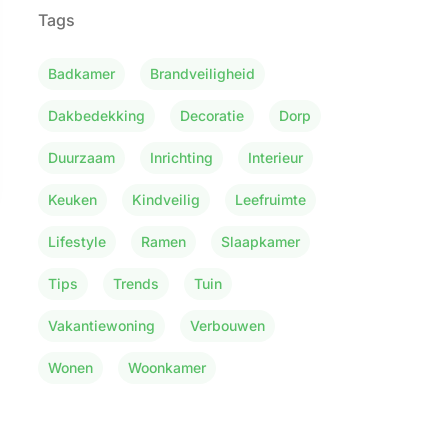
Tags
Badkamer
Brandveiligheid
Dakbedekking
Decoratie
Dorp
Duurzaam
Inrichting
Interieur
Keuken
Kindveilig
Leefruimte
Lifestyle
Ramen
Slaapkamer
Tips
Trends
Tuin
Vakantiewoning
Verbouwen
Wonen
Woonkamer