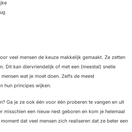
ijke
mug
s voor veel mensen de keuze makkelijk gemaakt. Ze zetten
. Dit kan diervriendelijk of met een (meestal) snelle
te mensen wat je moet doen. Zelfs de meest
n hun principes wijken.
itten? Ga je ze ook één voor één proberen te vangen en uit
 er misschien een nieuw nest geboren en kom je helemaal
het moment dat veel mensen zich realiseren dat ze beter een