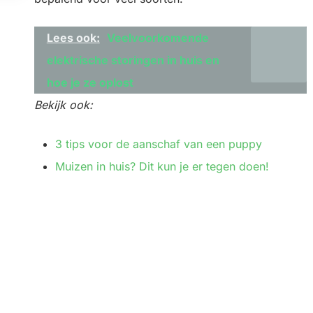
Lees ook:
Veelvoorkomende
elektrische storingen in huis en
hoe je ze oplost
Bekijk ook:
3 tips voor de aanschaf van een puppy
Muizen in huis? Dit kun je er tegen doen!