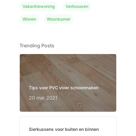
Vakantiewoning
Verbouwen
Wonen
Woonkamer
Trending Posts
Tips voor PVC vloer schoonmaken
20 mei 2021
Sierkussens voor buiten en binnen