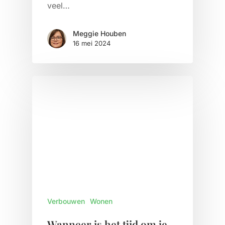
veel…
Meggie Houben
16 mei 2024
Verbouwen
Wonen
Wanneer is het tijd om je