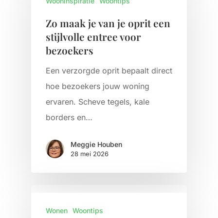
Wooninspiratie
Woontips
Zo maak je van je oprit een
stijlvolle entree voor
bezoekers
Een verzorgde oprit bepaalt direct
hoe bezoekers jouw woning
ervaren. Scheve tegels, kale
borders en…
Meggie Houben
28 mei 2026
Wonen
Woontips