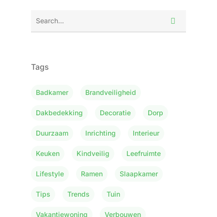
Tags
Badkamer
Brandveiligheid
Dakbedekking
Decoratie
Dorp
Duurzaam
Inrichting
Interieur
Keuken
Kindveilig
Leefruimte
Lifestyle
Ramen
Slaapkamer
Tips
Trends
Tuin
Vakantiewoning
Verbouwen