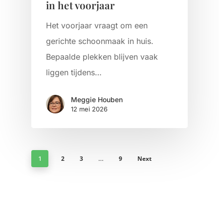
in het voorjaar
Het voorjaar vraagt om een
gerichte schoonmaak in huis.
Bepaalde plekken blijven vaak
liggen tijdens…
Meggie Houben
12 mei 2026
2
3
9
Next
1
…