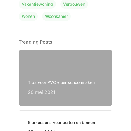
Vakantiewoning
Verbouwen
Wonen
Woonkamer
Trending Posts
Tips voor PVC vloer schoonmaken
20 mei 2021
Sierkussens voor buiten en binnen