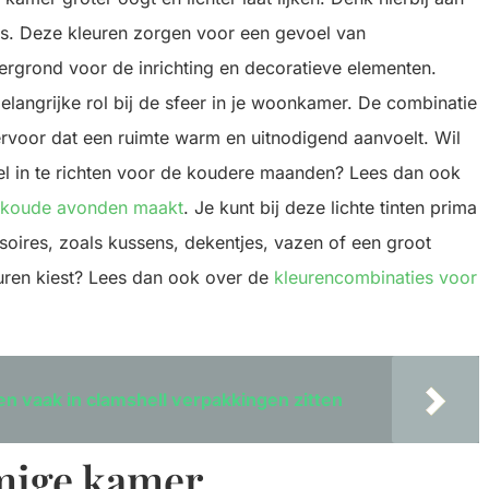
grijs. Deze kleuren zorgen voor een gevoel van
ergrond voor de inrichting en decoratieve elementen.
langrijke rol bij de sfeer in je woonkamer. De combinatie
ervoor dat een ruimte warm en uitnodigend aanvoelt. Wil
el in te richten voor de koudere maanden? Lees dan ook
r koude avonden maakt
. Je kunt bij deze lichte tinten prima
oires, zoals kussens, dekentjes, vazen of een groot
leuren kiest? Lees dan ook over de
kleurencombinaties voor
n vaak in clamshell verpakkingen zitten
mige kamer