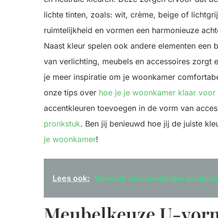
lichte tinten, zoals: wit, crème, beige of licht
ruimtelijkheid en vormen een harmonieuze acht
Naast kleur spelen ook andere elementen een be
van verlichting, meubels en accessoires zorgt 
je meer inspiratie om je woonkamer comfortab
onze tips over
hoe je je woonkamer klaar voo
accentkleuren toevoegen in de vorm van access
pronkstuk
. Ben jij benieuwd hoe jij de juiste k
je woonkamer
!
Lees ook:
Waarom huishoudelijke producte
Meubelkeuze U-vor