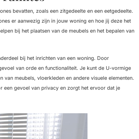
es bevatten, zoals een zitgedeelte en een eetgedeelte.
ones er aanwezig zijn in jouw woning en hoe jij deze het
 helpen bij het plaatsen van de meubels en het bepalen van
nderdeel bij het inrichten van een woning. Door
 gevoel van orde en functionaliteit. Je kunt de U-vormige
n van meubels, vloerkleden en andere visuele elementen.
 een gevoel van privacy en zorgt het ervoor dat je