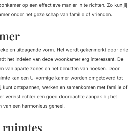
nkamer op een effectieve manier in te richten. Zo kun jij
amer onder het gezelschap van familie of vrienden.
amer
ieke en uitdagende vorm. Het wordt gekenmerkt door drie
rdt het indelen van deze woonkamer erg interessant. De
en van aparte zones en het benutten van hoeken. Door
ruimte kan een U-vormige kamer worden omgetoverd tot
 jij kunt ontspannen, werken en samenkomen met familie of
er vereist echter een goed doordachte aanpak bij het
en van een harmonieus geheel.
e ruimtes