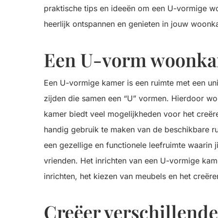
praktische tips en ideeën om een U-vormige woo
heerlijk ontspannen en genieten in jouw woonk
Een U-vorm woonk
Een U-vormige kamer is een ruimte met een un
zijden die samen een “U” vormen. Hierdoor wo
kamer biedt veel mogelijkheden voor het creër
handig gebruik te maken van de beschikbare 
een gezellige en functionele leefruimte waarin
vrienden. Het inrichten van een U-vormige kam
inrichten, het kiezen van meubels en het creër
Creëer verschillend