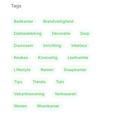
Tags
Badkamer
Brandveiligheid
Dakbedekking
Decoratie
Dorp
Duurzaam
Inrichting
Interieur
Keuken
Kindveilig
Leefruimte
Lifestyle
Ramen
Slaapkamer
Tips
Trends
Tuin
Vakantiewoning
Verbouwen
Wonen
Woonkamer