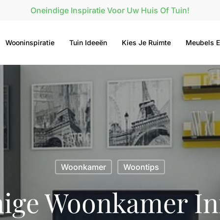
Oneindige Inspiratie Voor Uw Huis Of Tuin!
Wooninspiratie
Tuin Ideeën
Kies Je Ruimte
Meubels E
Woonkamer
Woontips
ige Woonkamer In