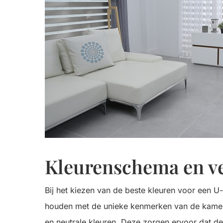
Kleurenschema en ve
Bij het kiezen van de beste kleuren voor een 
houden met de unieke kenmerken van de kamer. 
en neutrale kleuren. Deze zorgen ervoor dat de k