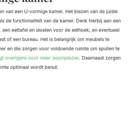
hten van een U-vormige kamer. Het kiezen van de juiste
ls de functionaliteit van de kamer. Denk hierbij aan een
, een eettafel en stoelen voor de eethoek, en eventueel
st of een bureau. Het is belangrijk om meubels te
mer en die zorgen voor voldoende ruimte om spullen te
t overigens voor meer woonplezier
. Daarnaast zorgen
imte optimaal wordt benut.