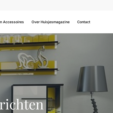
n Accessoires
Over Huisjesmagazine
Contact
richten