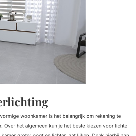
rlichting
U-vormige woonkamer is het belangrijk om rekening te
Over het algemeen kun je het beste kiezen voor lichte
amer groter oogt en lichter laat lijken. Denk hierbij aan