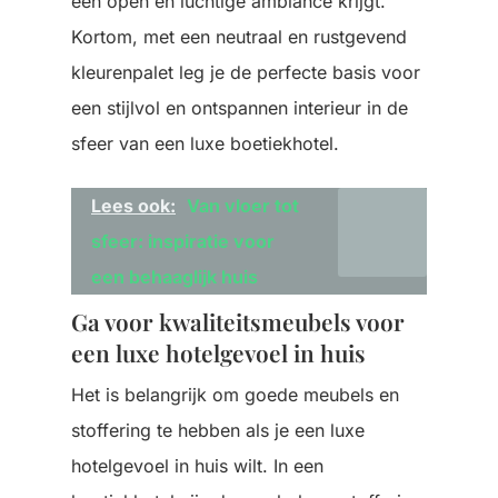
een open en luchtige ambiance krijgt.
Kortom, met een neutraal en rustgevend
kleurenpalet leg je de perfecte basis voor
een stijlvol en ontspannen interieur in de
sfeer van een luxe boetiekhotel.
Lees ook:
Van vloer tot
sfeer: inspiratie voor
een behaaglijk huis
Ga voor kwaliteitsmeubels voor
een luxe hotelgevoel in huis
Het is belangrijk om goede meubels en
stoffering te hebben als je een luxe
hotelgevoel in huis wilt. In een