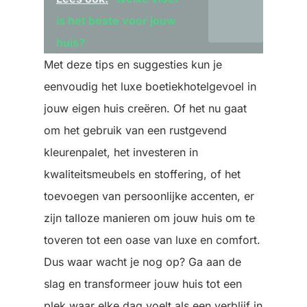
is het beste voor jouw
huis?
Met deze tips en suggesties kun je
eenvoudig het luxe boetiekhotelgevoel in
jouw eigen huis creëren. Of het nu gaat
om het gebruik van een rustgevend
kleurenpalet, het investeren in
kwaliteitsmeubels en stoffering, of het
toevoegen van persoonlijke accenten, er
zijn talloze manieren om jouw huis om te
toveren tot een oase van luxe en comfort.
Dus waar wacht je nog op? Ga aan de
slag en transformeer jouw huis tot een
plek waar elke dag voelt als een verblijf in