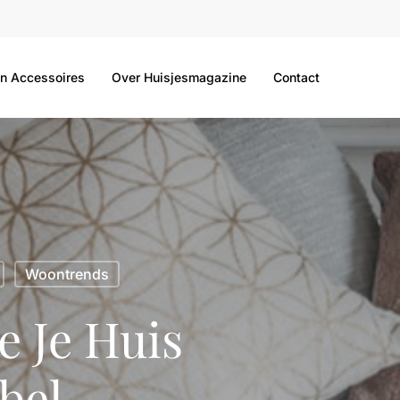
n Accessoires
Over Huisjesmagazine
Contact
Woontrends
e Je Huis
bel