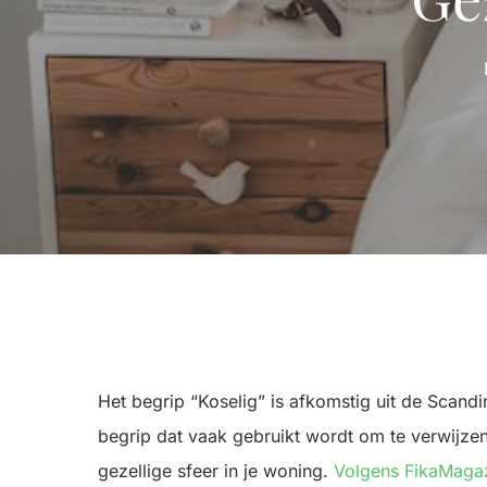
Het begrip “Koselig” is afkomstig uit de Scandin
begrip dat vaak gebruikt wordt om te verwijzen
gezellige sfeer in je woning.
Volgens FikaMagaz