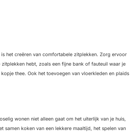
is het creëren van comfortabele zitplekken. Zorg ervoor
itplekken hebt, zoals een fijne bank of fauteuil waar je
n kopje thee. Ook het toevoegen van vloerkleden en plaids
oselig wonen niet alleen gaat om het uiterlijk van je huis,
het samen koken van een lekkere maaltijd, het spelen van