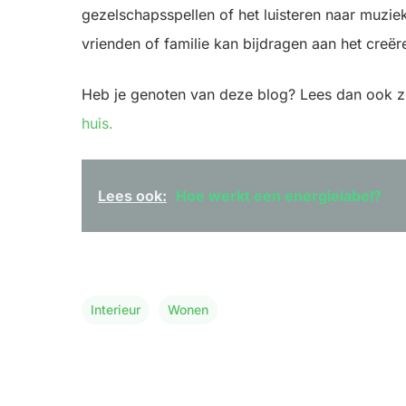
gezelschapsspellen of het luisteren naar muzi
vrienden of familie kan bijdragen aan het creë
Heb je genoten van deze blog? Lees dan ook 
huis.
Lees ook:
Hoe werkt een energielabel?
Interieur
Wonen