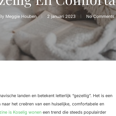
By
Meggie Houben
2 januari 2023
No Comments
avische landen en betekent letterlijk “gezellig”. Het is een
 naar het creëren van een huiselijke, comfortabele en
ine is Koselig wonen
een trend die steeds populairder