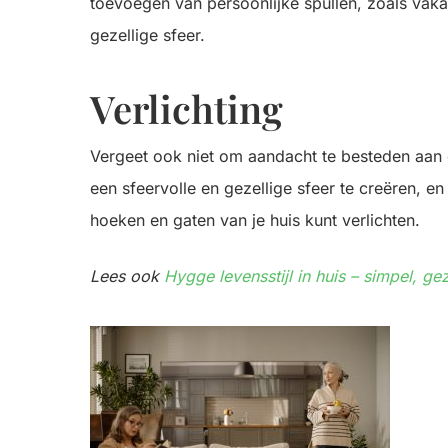
toevoegen van persoonlijke spullen, zoals vakan
gezellige sfeer.
Verlichting
Vergeet ook niet om aandacht te besteden aan 
een sfeervolle en gezellige sfeer te creëren, e
hoeken en gaten van je huis kunt verlichten.
Lees ook
Hygge levensstijl in huis – simpel, g