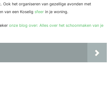
ek. Ook het organiseren van gezellige avonden met
ren van een Koselig
sfeer
in je woning.
zeker
onze blog over: Alles over het schoonmaken van je