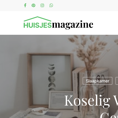
Slaapkamer
Koselig 
Ge