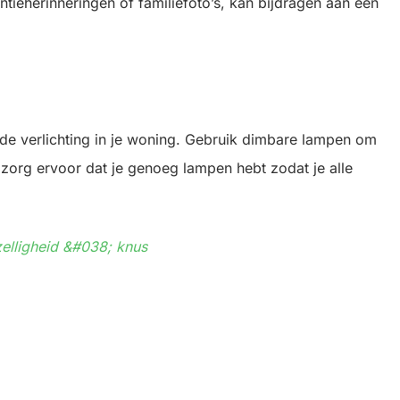
tieherinneringen of familiefoto’s, kan bijdragen aan een
de verlichting in je woning. Gebruik dimbare lampen om
n zorg ervoor dat je genoeg lampen hebt zodat je alle
ezelligheid &#038; knus