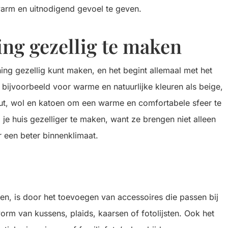
warm en uitnodigend gevoel te geven.
ng gezellig te maken
ing gezellig kunt maken, en het begint allemaal met het
s bijvoorbeeld voor warme en natuurlijke kleuren als beige,
out, wol en katoen om een warme en comfortabele sfeer te
je huis gezelliger te maken, want ze brengen niet alleen
r een beter binnenklimaat.
en, is door het toevoegen van accessoires die passen bij
 vorm van kussens, plaids, kaarsen of fotolijsten. Ook het