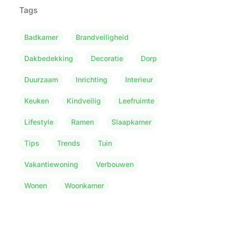
Tags
Badkamer
Brandveiligheid
Dakbedekking
Decoratie
Dorp
Duurzaam
Inrichting
Interieur
Keuken
Kindveilig
Leefruimte
Lifestyle
Ramen
Slaapkamer
Tips
Trends
Tuin
Vakantiewoning
Verbouwen
Wonen
Woonkamer