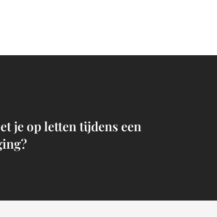
t je op letten tijdens een
ging?