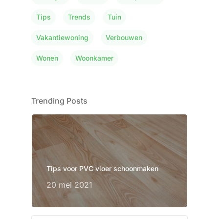
Tips
Trends
Tuin
Vakantiewoning
Verbouwen
Wonen
Woonkamer
Trending Posts
Tips voor PVC vloer schoonmaken
20 mei 2021