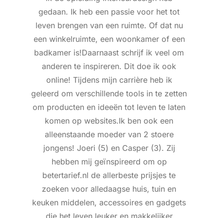
gedaan. Ik heb een passie voor het tot
leven brengen van een ruimte. Of dat nu
een winkelruimte, een woonkamer of een
badkamer is!Daarnaast schrijf ik veel om
anderen te inspireren. Dit doe ik ook
online! Tijdens mijn carrière heb ik
geleerd om verschillende tools in te zetten
om producten en ideeën tot leven te laten
komen op websites.Ik ben ook een
alleenstaande moeder van 2 stoere
jongens! Joeri (5) en Casper (3). Zij
hebben mij geïnspireerd om op
betertarief.nl de allerbeste prijsjes te
zoeken voor alledaagse huis, tuin en
keuken middelen, accessoires en gadgets
die het leven leuker en makkelijker