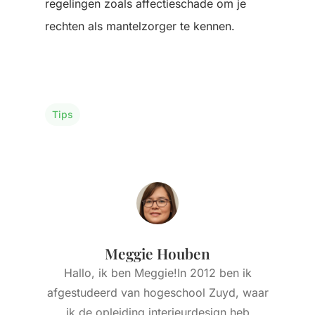
regelingen zoals affectieschade om je
rechten als mantelzorger te kennen.
Tips
Meggie Houben
Hallo, ik ben Meggie!In 2012 ben ik
afgestudeerd van hogeschool Zuyd, waar
ik de opleiding interieurdesign heb