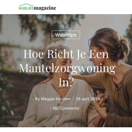
Woontips
Hoe Richt Je Een
Mantelzorgwoning
In?
By
Meggie Houben
26 april 2024
No Comments