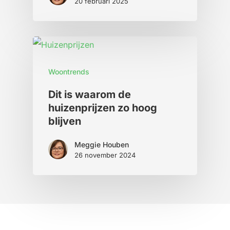
20 februari 2025
Woontrends
Dit is waarom de
huizenprijzen zo hoog
blijven
Meggie Houben
26 november 2024