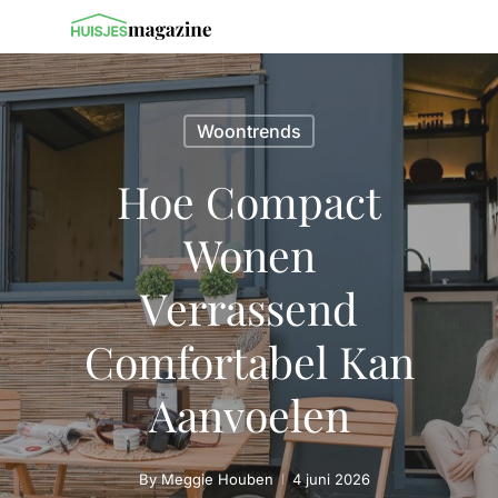
Woontrends
Hoe Compact
Wonen
Verrassend
Comfortabel Kan
Aanvoelen
By
Meggie Houben
4 juni 2026