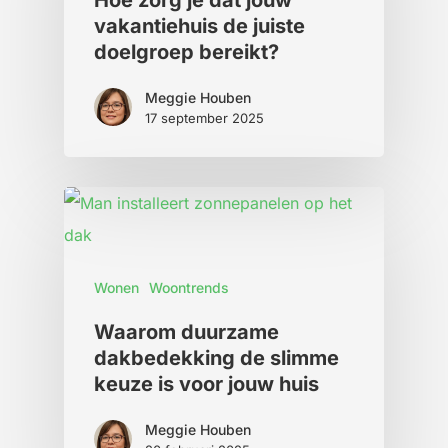
Hoe zorg je dat jouw
vakantiehuis de juiste
doelgroep bereikt?
Meggie Houben
17 september 2025
Wonen
Woontrends
Waarom duurzame
dakbedekking de slimme
keuze is voor jouw huis
Meggie Houben