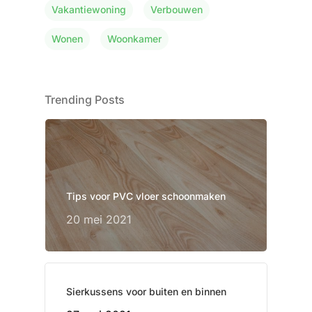
Vakantiewoning
Verbouwen
Wonen
Woonkamer
Trending Posts
Tips voor PVC vloer schoonmaken
20 mei 2021
Sierkussens voor buiten en binnen