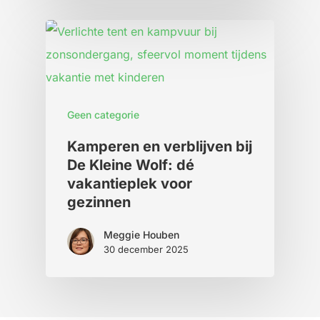
Geen categorie
Kamperen en verblijven bij
De Kleine Wolf: dé
vakantieplek voor
gezinnen
Meggie Houben
30 december 2025