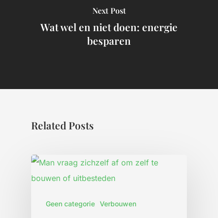
Next Post
Wat wel en niet doen: energie
besparen
Related Posts
Geen categorie
Verbouwen