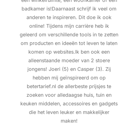
een winkelruimte, een woonkamer of een
badkamer is!Daarnaast schrijf ik veel om
anderen te inspireren. Dit doe ik ook
online! Tijdens mijn carrière heb ik
geleerd om verschillende tools in te zetten
om producten en ideeën tot leven te laten
komen op websites.Ik ben ook een
alleenstaande moeder van 2 stoere
jongens! Joeri (5) en Casper (3). Zij
hebben mij geïnspireerd om op
betertarief.nl de allerbeste prijsjes te
zoeken voor alledaagse huis, tuin en
keuken middelen, accessoires en gadgets
die het leven leuker en makkelijker
maken!