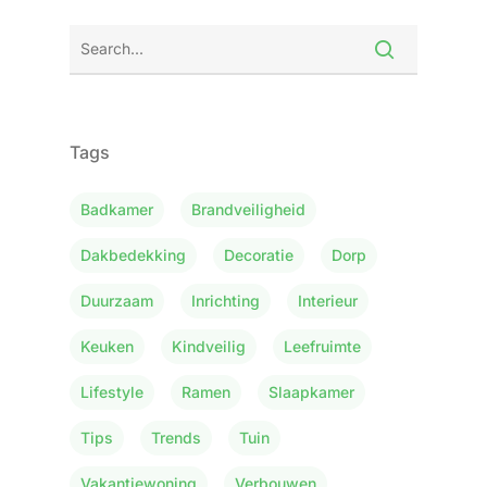
Tags
Badkamer
Brandveiligheid
Dakbedekking
Decoratie
Dorp
Duurzaam
Inrichting
Interieur
Keuken
Kindveilig
Leefruimte
Lifestyle
Ramen
Slaapkamer
Tips
Trends
Tuin
Vakantiewoning
Verbouwen