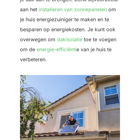
aan het
installeren van zonnepanelen
om
je huis energiezuiniger te maken en te
besparen op energiekosten. Je kunt ook
overwegen om
dakisolatie
toe te voegen
om de
energie-efficiënti
e van je huis te
verbeteren.