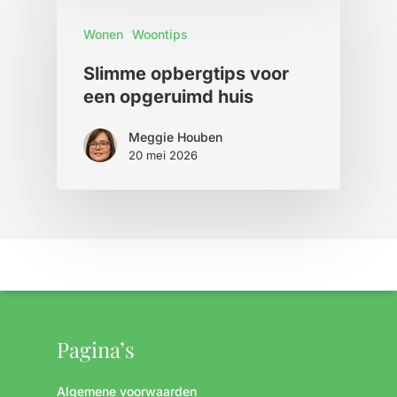
Wonen
Woontips
Slimme opbergtips voor
een opgeruimd huis
Meggie Houben
20 mei 2026
Pagina’s
Algemene voorwaarden