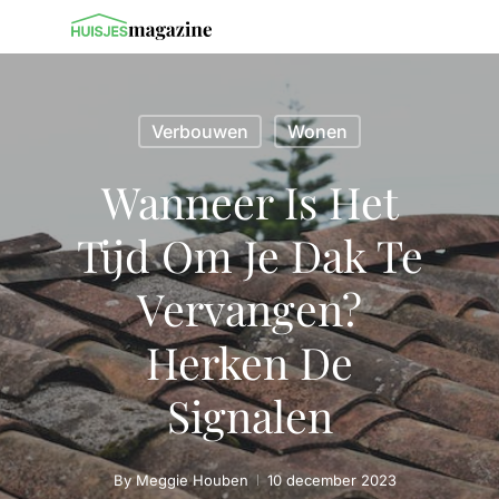
Verbouwen
Wonen
Wanneer Is Het
Tijd Om Je Dak Te
Vervangen?
Herken De
Signalen
By
Meggie Houben
10 december 2023