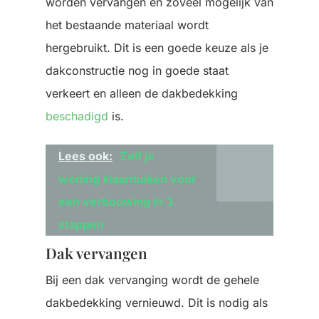
worden vervangen en zoveel mogelijk van
het bestaande materiaal wordt
hergebruikt. Dit is een goede keuze als je
dakconstructie nog in goede staat
verkeert en alleen de dakbedekking
beschadigd
is.
Lees ook:
Zelf je
woning klaarmaken voor
een verbouwing in 3
stappen
Dak vervangen
Bij een dak vervanging wordt de gehele
dakbedekking vernieuwd. Dit is nodig als