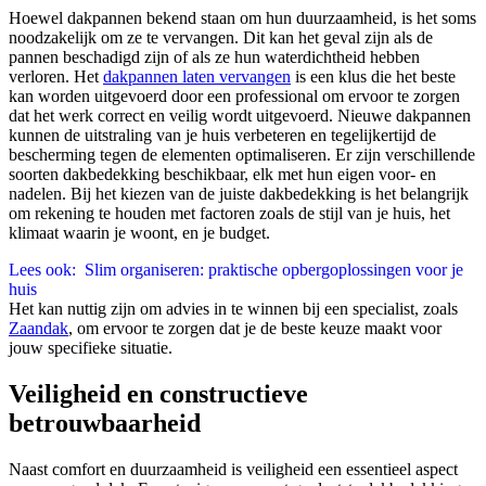
Hoewel dakpannen bekend staan om hun duurzaamheid, is het soms
noodzakelijk om ze te vervangen. Dit kan het geval zijn als de
pannen beschadigd zijn of als ze hun waterdichtheid hebben
verloren. Het
dakpannen laten vervangen
is een klus die het beste
kan worden uitgevoerd door een professional om ervoor te zorgen
dat het werk correct en veilig wordt uitgevoerd. Nieuwe dakpannen
kunnen de uitstraling van je huis verbeteren en tegelijkertijd de
bescherming tegen de elementen optimaliseren.
Er zijn verschillende
soorten dakbedekking beschikbaar, elk met hun eigen voor- en
nadelen. Bij het kiezen van de juiste dakbedekking is het belangrijk
om rekening te houden met factoren zoals de stijl van je huis, het
klimaat waarin je woont, en je budget.
Lees ook:
Slim organiseren: praktische opbergoplossingen voor je
huis
Het kan nuttig zijn om advies in te winnen bij een specialist, zoals
Zaandak
, om ervoor te zorgen dat je de beste keuze maakt voor
jouw specifieke situatie.
Veiligheid en constructieve
betrouwbaarheid
Naast comfort en duurzaamheid is veiligheid een essentieel aspect