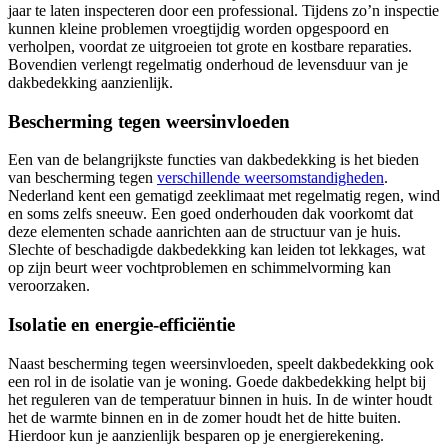
jaar te laten inspecteren door een professional. Tijdens zo’n inspectie
kunnen kleine problemen vroegtijdig worden opgespoord en
verholpen, voordat ze uitgroeien tot grote en kostbare reparaties.
Bovendien verlengt regelmatig onderhoud de levensduur van je
dakbedekking aanzienlijk.
Bescherming tegen weersinvloeden
Een van de belangrijkste functies van dakbedekking is het bieden
van bescherming tegen
verschillende weersomstandigheden
.
Nederland kent een gematigd zeeklimaat met regelmatig regen, wind
en soms zelfs sneeuw. Een goed onderhouden dak voorkomt dat
deze elementen schade aanrichten aan de structuur van je huis.
Slechte of beschadigde dakbedekking kan leiden tot lekkages, wat
op zijn beurt weer vochtproblemen en schimmelvorming kan
veroorzaken.
Isolatie en energie-efficiëntie
Naast bescherming tegen weersinvloeden, speelt dakbedekking ook
een rol in de isolatie van je woning. Goede dakbedekking helpt bij
het reguleren van de temperatuur binnen in huis. In de winter houdt
het de warmte binnen en in de zomer houdt het de hitte buiten.
Hierdoor kun je aanzienlijk besparen op je energierekening.