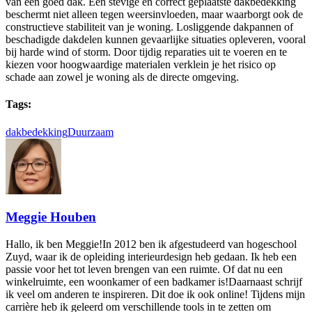
van een goed dak. Een stevige en correct geplaatste dakbedekking
beschermt niet alleen tegen weersinvloeden, maar waarborgt ook de
constructieve stabiliteit van je woning. Losliggende dakpannen of
beschadigde dakdelen kunnen gevaarlijke situaties opleveren, vooral
bij harde wind of storm. Door tijdig reparaties uit te voeren en te
kiezen voor hoogwaardige materialen verklein je het risico op
schade aan zowel je woning als de directe omgeving.
Tags:
dakbedekking
Duurzaam
Meggie Houben
Hallo, ik ben Meggie!In 2012 ben ik afgestudeerd van hogeschool
Zuyd, waar ik de opleiding interieurdesign heb gedaan. Ik heb een
passie voor het tot leven brengen van een ruimte. Of dat nu een
winkelruimte, een woonkamer of een badkamer is!Daarnaast schrijf
ik veel om anderen te inspireren. Dit doe ik ook online! Tijdens mijn
carrière heb ik geleerd om verschillende tools in te zetten om