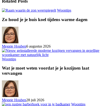
Related Posts
Woontips
Zo houd je je huis koel tijdens warme dagen
Meggie Houben
6 augustus 2026
Woontips
Wat je moet weten voordat je je kozijnen laat
vervangen
Meggie Houben
28 juli 2026
Woontips