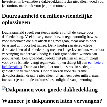
Investeren in kwalitatieve dakbedekking is dus niet alleen goed voor
je comfort, maar ook voor je portemonnee.
Duurzaamheid en milieuvriendelijke
oplossingen
Duurzaamheid speelt een steeds grotere rol bij de keuze voor
dakbedekking. Veel huiseigenaren kiezen tegenwoordig bewust
voor materialen die niet alleen lang meegaan, maar ook minder
belastend zijn voor het milieu. Denk hierbij aan gerecyclede
dakmaterialen of dakbedekking met een lange levensduur, waardoor
vervanging minder vaak nodig is. Ook groendaken winnen aan
populariteit.
Een groendak, bedekt met planten en sedum, zorgt
voor extra isolatie, vangt regenwater op en draagt bij aan
een betere
luchtkwaliteit
. Daarnaast helpt het om hittestress in stedelijke
gebieden te verminderen. Door te kiezen voor duurzame
dakoplossingen draag je niet alleen bij aan een beter milieu, maar
investeer je ook in de toekomstbestendigheid van je woning.
Wanneer je dakpannen laten vervangen?