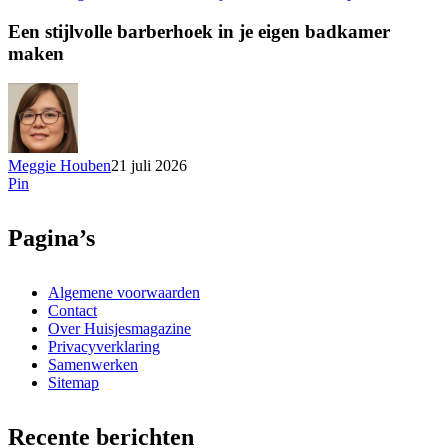
Een stijlvolle barberhoek in je eigen badkamer
maken
Meggie Houben
21 juli 2026
Pin
Pagina’s
Algemene voorwaarden
Contact
Over Huisjesmagazine
Privacyverklaring
Samenwerken
Sitemap
Recente berichten