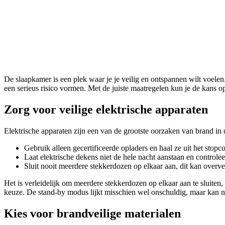
De slaapkamer is een plek waar je je veilig en ontspannen wilt voele
een serieus risico vormen. Met de juiste maatregelen kun je de kans op
Zorg voor veilige elektrische apparaten
Elektrische apparaten zijn een van de grootste oorzaken van brand in 
Gebruik alleen gecertificeerde opladers en haal ze uit het stopcon
Laat elektrische dekens niet de hele nacht aanstaan en controle
Sluit nooit meerdere stekkerdozen op elkaar aan, dit kan overve
Het is verleidelijk om meerdere stekkerdozen op elkaar aan te sluiten, 
keuze. De stand-by modus lijkt misschien wel onschuldig, maar kan ni
Kies voor brandveilige materialen