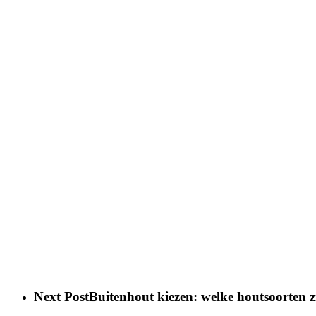
Next Post
Buitenhout kiezen: welke houtsoorten z