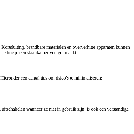
 Kortsluiting, brandbare materialen en oververhitte apparaten kunnen
s je hoe je een slaapkamer veiliger maakt.
ieronder een aantal tips om risico’s te minimaliseren:
g uitschakelen wanneer ze niet in gebruik zijn, is ook een verstandige