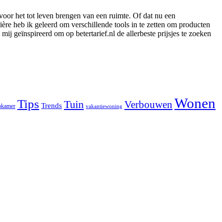
voor het tot leven brengen van een ruimte. Of dat nu een
ère heb ik geleerd om verschillende tools in te zetten om producten
ij geïnspireerd om op betertarief.nl de allerbeste prijsjes te zoeken
Wonen
Tips
Tuin
Verbouwen
Trends
pkamer
vakantiewoning