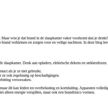
n. Maar wist je dat brand in de slaapkamer vaker voorkomt dan je denkt?
 brand verkleinen en zorgen voor en veilige nachtrust. In deze blog lee
de slaapkamer. Denk aan opladers, elektrische dekens en stekkerdozen. H
tact als je ze niet gebruikt.
er ze ook regelmatig op beschadigingen.
rhitting veroorzaken.
maar dit kan leiden tot overbelasting en kortsluiting. Apparaten volledi
et alleen energie verspillen, maar ook een brandrisico vormen.