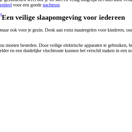
entieel
voor een goede
nachtrust
.
l
Een veilige slaapomgeving voor iedereen
lf, maar ook voor je gezin. Denk aan extra maatregelen voor kinderen, 
ou moeten besteden. Door veilige elektrische apparaten te gebruiken, br
lder en een duidelijke vluchtroute kunnen het verschil maken in een no