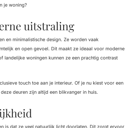
n je woning?
erne uitstraling
nen en minimalistische design. Ze worden vaak
mtelijk en open gevoel. Dit maakt ze ideaal voor moderne
e of landelijke woningen kunnen ze een prachtig contrast
lusieve touch toe aan je interieur. Of je nu kiest voor een
eze deuren zijn altijd een blikvanger in huis.
ijkheid
is dat ze veel natuurlijk licht doorlaten. Dit zorgt ervoor