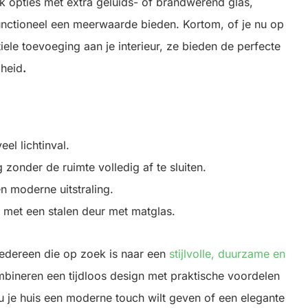
ok opties met extra geluids- of brandwerend glas,
functioneel een meerwaarde bieden. Kortom, of je nu op
ele toevoeging aan je interieur, ze bieden de perfecte
mheid
.
el lichtinval.
 zonder de ruimte volledig af te sluiten.
n moderne uitstraling.
 met een stalen deur met matglas.
iedereen die op zoek is naar een
stijlvolle, duurzame en
mbineren een tijdloos design met praktische voordelen
nu je huis een moderne touch wilt geven of een elegante