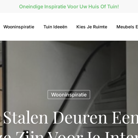
Oneindige Inspiratie Voor Uw Huis Of Tuin!
Wooninspiratie
Tuin Ideeën
Kies Je Ruimte
Meubels E
Wooninspiratie
Stalen Deuren Een 
e Zijn Voor Je Inte