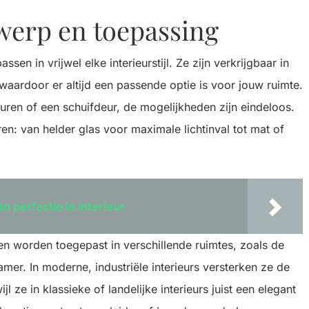
twerp en toepassing
sen in vrijwel elke interieurstijl. Ze zijn verkrijgbaar in
 waardoor er altijd een passende optie is voor jouw ruimte.
euren of een schuifdeur, de mogelijkheden zijn eindeloos.
en: van helder glas voor maximale lichtinval tot mat of
n perfectie in interieur
en worden toegepast in verschillende ruimtes, zoals de
r. In moderne, industriële interieurs versterken ze de
ijl ze in klassieke of landelijke interieurs juist een elegant