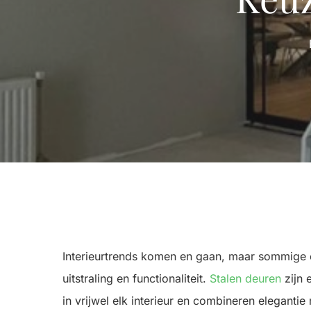
Interieurtrends komen en gaan, maar sommige el
uitstraling en functionaliteit.
Stalen deuren
zijn 
in vrijwel elk interieur en combineren eleganti