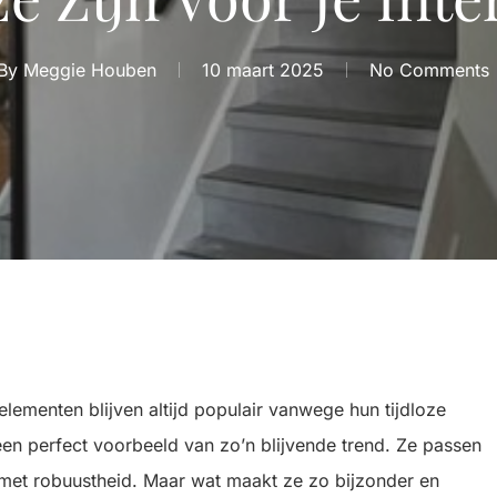
By
Meggie Houben
10 maart 2025
No Comments
ementen blijven altijd populair vanwege hun tijdloze
een perfect voorbeeld van zo’n blijvende trend. Ze passen
e met robuustheid. Maar wat maakt ze zo bijzonder en