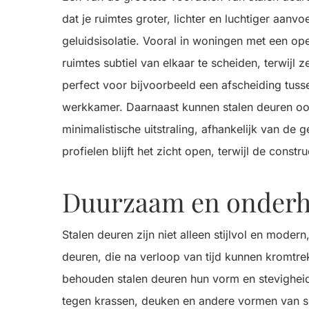
dat je ruimtes groter, lichter en luchtiger aanvo
geluidsisolatie. Vooral in woningen met een ope
ruimtes subtiel van elkaar te scheiden, terwijl
perfect voor bijvoorbeeld een afscheiding tus
werkkamer. Daarnaast kunnen stalen deuren ook 
minimalistische uitstraling, afhankelijk van de
profielen blijft het zicht open, terwijl de constr
Duurzaam en onderh
Stalen deuren zijn niet alleen stijlvol en mode
deuren, die na verloop van tijd kunnen kromtr
behouden stalen deuren hun vorm en stevigheid, 
tegen krassen, deuken en andere vormen van sl