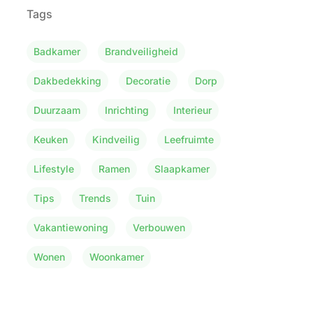
Tags
Badkamer
Brandveiligheid
Dakbedekking
Decoratie
Dorp
Duurzaam
Inrichting
Interieur
Keuken
Kindveilig
Leefruimte
Lifestyle
Ramen
Slaapkamer
Tips
Trends
Tuin
Vakantiewoning
Verbouwen
Wonen
Woonkamer