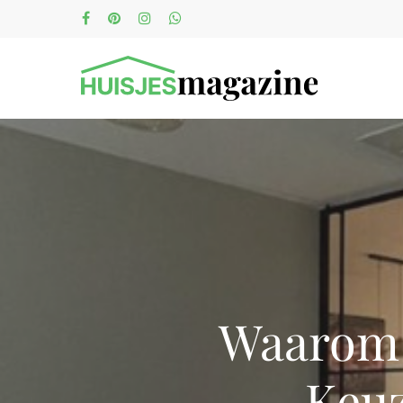
Waarom 
Keuz