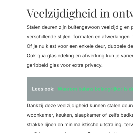
Veelzijdigheid in on
Stalen deuren zijn buitengewoon veelzijdig en pas
verschillende stijlen, formaten en afwerkingen,
Of je nu kiest voor een enkele deur, dubbele d
Ook qua glasindeling en afwerking kun je variër
geribbeld glas voor extra privacy.
Lees ook:
Waarom balans belangrijker is da
Dankzij deze veelzijdigheid kunnen stalen deur
woonkamer, keuken, slaapkamer of zelfs badkame
strakke lijnen en minimalistische uitstraling, terw