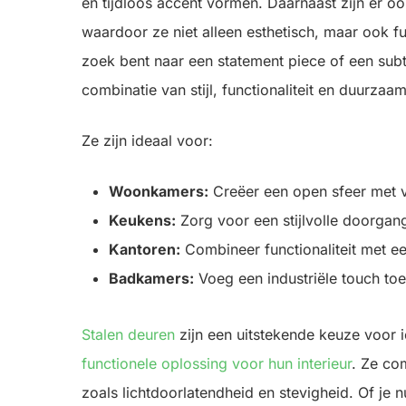
en tijdloos accent vormen. Daarnaast zijn er o
waardoor ze niet alleen esthetisch, maar ook 
zoek bent naar een statement piece of een subti
combinatie van stijl, functionaliteit en duurzaa
Ze zijn ideaal voor:
Woonkamers:
Creëer een open sfeer met ve
Keukens:
Zorg voor een stijlvolle doorgang
Kantoren:
Combineer functionaliteit met ee
Badkamers:
Voeg een industriële touch toe
Stalen deuren
zijn een uitstekende keuze voor 
functionele oplossing voor hun interieur
. Ze co
zoals lichtdoorlatendheid en stevigheid. Of je 