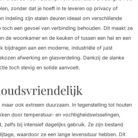
elen, zonder dat je hoeft in te leveren op privacy of
n indeling zijn stalen deuren ideaal om verschillende
 ze toch een gevoel van verbinding behouden. Dit maakt ze
sen de woonkamer en de keuken of tussen een hal en een
bijdragen aan een moderne, industriële of juist
 gekozen afwerking en glasverdeling. Dankzij de slanke
uctie toch stevig en solide aanvoelt.
oudsvriendelijk
rn, maar ook extreem duurzaam. In tegenstelling tot houten
ekken door temperatuur- en vochtigheidswisselingen,
zelfs bij intensief dagelijks gebruik. Ze zijn bestand
ijtage, waardoor ze een lange levensduur hebben. Dit