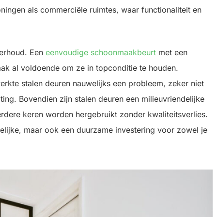
ingen als commerciële ruimtes, waar functionaliteit en
derhoud. Een
eenvoudige schoonmaakbeurt
met een
ak al voldoende om ze in topconditie te houden.
rkte stalen deuren nauwelijks een probleem, zeker niet
ing. Bovendien zijn stalen deuren een milieuvriendelijke
erdere keren worden hergebruikt zonder kwaliteitsverlies.
kkelijke, maar ook een duurzame investering voor zowel je