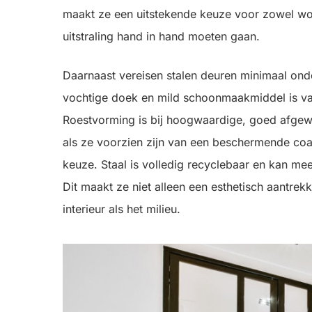
maakt ze een uitstekende keuze voor zowel won
uitstraling hand in hand moeten gaan.
Daarnaast vereisen stalen deuren minimaal on
vochtige doek en mild schoonmaakmiddel is va
Roestvorming is bij hoogwaardige, goed afgewe
als ze voorzien zijn van een beschermende coat
keuze. Staal is volledig recyclebaar en kan me
Dit maakt ze niet alleen een esthetisch aantre
interieur als het milieu.