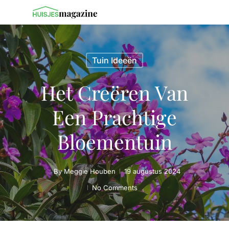
Tuin Ideeën
Het Creëren Van
Een Prachtige
Bloementuin
By
Meggie Houben
19 augustus 2024
No Comments