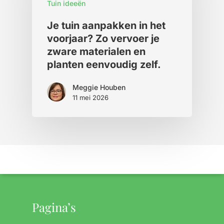
Tuin ideeën
Je tuin aanpakken in het
voorjaar? Zo vervoer je
zware materialen en
planten eenvoudig zelf.
Meggie Houben
11 mei 2026
Pagina’s