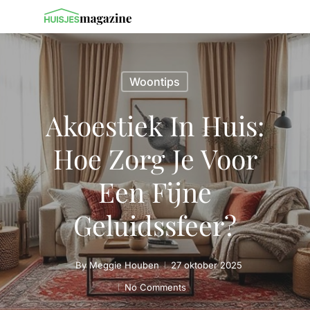
Woontips
Akoestiek In Huis:
Hoe Zorg Je Voor
Een Fijne
Geluidssfeer?
By
Meggie Houben
27 oktober 2025
No Comments