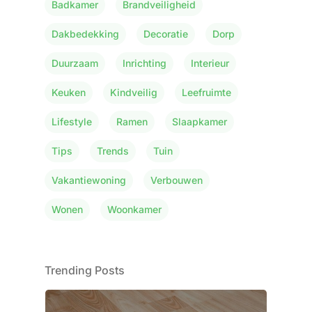
Badkamer
Brandveiligheid
Dakbedekking
Decoratie
Dorp
Duurzaam
Inrichting
Interieur
Keuken
Kindveilig
Leefruimte
Lifestyle
Ramen
Slaapkamer
Tips
Trends
Tuin
Vakantiewoning
Verbouwen
Wonen
Woonkamer
Trending Posts