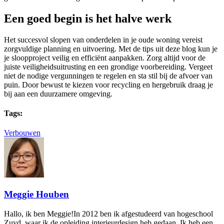
Een goed begin is het halve werk
Het succesvol slopen van onderdelen in je oude woning vereist
zorgvuldige planning en uitvoering. Met de tips uit deze blog kun je
je sloopproject veilig en efficiënt aanpakken. Zorg altijd voor de
juiste veiligheidsuitrusting en een grondige voorbereiding. Vergeet
niet de nodige vergunningen te regelen en sta stil bij de afvoer van
puin. Door bewust te kiezen voor recycling en hergebruik draag je
bij aan een duurzamere omgeving.
Tags:
Verbouwen
Meggie Houben
Hallo, ik ben Meggie!In 2012 ben ik afgestudeerd van hogeschool
Zuyd, waar ik de opleiding interieurdesign heb gedaan. Ik heb een