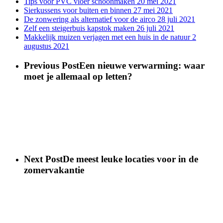
Tips voor PVC vloer schoonmaken
20 mei 2021
Sierkussens voor buiten en binnen
27 mei 2021
De zonwering als alternatief voor de airco
28 juli 2021
Zelf een steigerbuis kapstok maken
26 juli 2021
Makkelijk muizen verjagen met een huis in de natuur
2
augustus 2021
Previous Post
Een nieuwe verwarming: waar
moet je allemaal op letten?
Next Post
De meest leuke locaties voor in de
zomervakantie