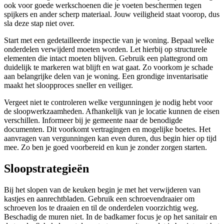
ook voor goede werkschoenen die je voeten beschermen tegen
spijkers en ander scherp materiaal. Jouw veiligheid staat voorop, dus
sla deze stap niet over.
Start met een gedetailleerde inspectie van je woning. Bepaal welke
onderdelen verwijderd moeten worden. Let hierbij op structurele
elementen die intact moeten blijven. Gebruik een plattegrond om
duidelijk te markeren wat blijft en wat gaat. Zo voorkom je schade
aan belangrijke delen van je woning. Een grondige inventarisatie
maakt het sloopproces sneller en veiliger.
Vergeet niet te controleren welke vergunningen je nodig hebt voor
de sloopwerkzaamheden. Afhankelijk van je locatie kunnen de eisen
verschillen. Informeer bij je gemeente naar de benodigde
documenten. Dit voorkomt vertragingen en mogelijke boetes. Het
aanvragen van vergunningen kan even duren, dus begin hier op tijd
mee. Zo ben je goed voorbereid en kun je zonder zorgen starten.
Sloopstrategieën
Bij het slopen van de keuken begin je met het verwijderen van
kastjes en aanrechtbladen. Gebruik een schroevendraaier om
schroeven los te draaien en til de onderdelen voorzichtig weg.
Beschadig de muren niet. In de badkamer focus je op het sanitair en