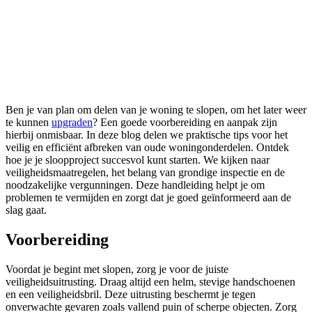
Ben je van plan om delen van je woning te slopen, om het later weer
te kunnen
upgraden
? Een goede voorbereiding en aanpak zijn
hierbij onmisbaar. In deze blog delen we praktische tips voor het
veilig en efficiënt afbreken van oude woningonderdelen. Ontdek
hoe je je sloopproject succesvol kunt starten. We kijken naar
veiligheidsmaatregelen, het belang van grondige inspectie en de
noodzakelijke vergunningen. Deze handleiding helpt je om
problemen te vermijden en zorgt dat je goed geïnformeerd aan de
slag gaat.
Voorbereiding
Voordat je begint met slopen, zorg je voor de juiste
veiligheidsuitrusting. Draag altijd een helm, stevige handschoenen
en een veiligheidsbril. Deze uitrusting beschermt je tegen
onverwachte gevaren zoals vallend puin of scherpe objecten. Zorg