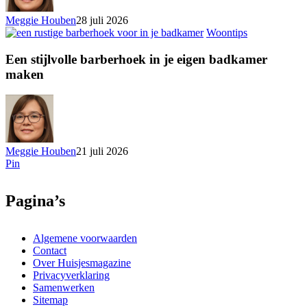
Meggie Houben
28 juli 2026
Woontips
Een stijlvolle barberhoek in je eigen badkamer
maken
Meggie Houben
21 juli 2026
Pin
Pagina’s
Algemene voorwaarden
Contact
Over Huisjesmagazine
Privacyverklaring
Samenwerken
Sitemap